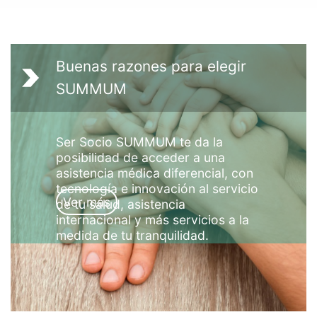
Buenas razones para elegir
SUMMUM
Ser Socio SUMMUM te da la
posibilidad de acceder a una
asistencia médica diferencial, con
tecnología e innovación al servicio
Ver más
de tu salud, asistencia
internacional y más servicios a la
medida de tu tranquilidad.