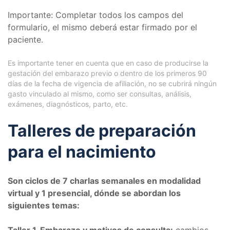
Importante: Completar todos los campos del
formulario, el mismo deberá estar firmado por el
paciente.
Es importante tener en cuenta que en caso de producirse la
gestación del embarazo previo o dentro de los primeros 90
días de la fecha de vigencia de afiliación, no se cubrirá ningún
gasto vinculado al mismo, como ser consultas, análisis,
exámenes, diagnósticos, parto, etc.
Talleres de preparación
para el nacimiento
Son ciclos de 7 charlas semanales en modalidad
virtual y 1 presencial, dónde se abordan los
siguientes temas: