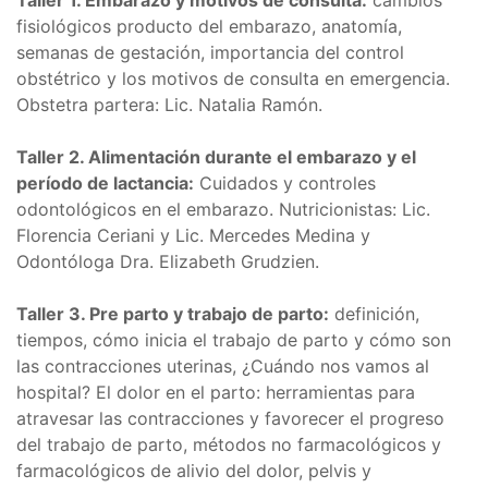
Taller 1. Embarazo y motivos de consulta:
cambios
fisiológicos producto del embarazo, anatomía,
semanas de gestación, importancia del control
obstétrico y los motivos de consulta en emergencia.
Obstetra partera: Lic. Natalia Ramón.
Taller 2. Alimentación durante el embarazo y el
período de lactancia:
Cuidados y controles
odontológicos en el embarazo. Nutricionistas: Lic.
Florencia Ceriani y Lic. Mercedes Medina y
Odontóloga Dra. Elizabeth Grudzien.
Taller 3. Pre parto y trabajo de parto:
definición,
tiempos, cómo inicia el trabajo de parto y cómo son
las contracciones uterinas, ¿Cuándo nos vamos al
hospital? El dolor en el parto: herramientas para
atravesar las contracciones y favorecer el progreso
del trabajo de parto, métodos no farmacológicos y
farmacológicos de alivio del dolor, pelvis y