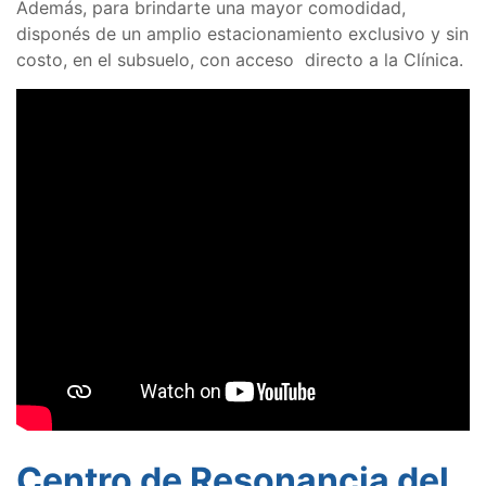
Además, para brindarte una mayor comodidad,
disponés de un amplio estacionamiento exclusivo y sin
costo, en el subsuelo, con acceso directo a la Clínica.
Centro de Resonancia del