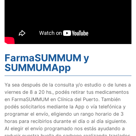
FarmaSUMMUM y
SUMMUMApp
Ya sea después de la consulta y/o estudio o de lunes a
viernes de 8 a 20 hs., podés retirar tus medicamentos
en FarmaSUMMUM en Clínica del Puerto. También
podés solicitarlos mediante la App o vía telefónica y
programar el envío, eligiendo un rango horario de 3
horas para recibirlos durante el día o al día siguiente.
Al elegir el envío programado nos estás ayudando a
reducir nuestra huella de carbono realizando traslados