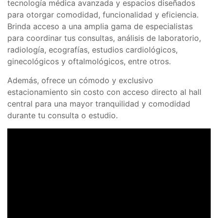
tecnología médica avanzada y espacios diseñados
para otorgar comodidad, funcionalidad y eficiencia.
Brinda acceso a una amplia gama de especialistas
para coordinar tus consultas, análisis de laboratorio,
radiología, ecografías, estudios cardiológicos,
ginecológicos y oftalmológicos, entre otros.
Además, ofrece un cómodo y exclusivo
estacionamiento sin costo con acceso directo al hall
central para una mayor tranquilidad y comodidad
durante tu consulta o estudio.