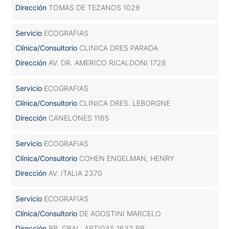
Dirección
TOMAS DE TEZANOS 1029
Servicio
ECOGRAFIAS
Clínica/Consultorio
CLINICA DRES PARADA
Dirección
AV. DR. AMERICO RICALDONI 1728
Servicio
ECOGRAFIAS
Clínica/Consultorio
CLINICA DRES. LEBORGNE
Dirección
CANELONES 1165
Servicio
ECOGRAFIAS
Clínica/Consultorio
COHEN ENGELMAN, HENRY
Dirección
AV. ITALIA 2370
Servicio
ECOGRAFIAS
Clínica/Consultorio
DE AGOSTINI MARCELO
Dirección
BR. GRAL. ARTIGAS 1632 PB