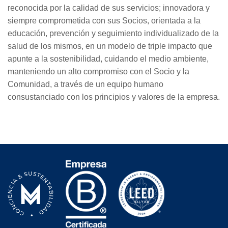
reconocida por la calidad de sus servicios; innovadora y
siempre comprometida con sus Socios, orientada a la
educación, prevención y seguimiento individualizado de la
salud de los mismos, en un modelo de triple impacto que
apunte a la sostenibilidad, cuidando el medio ambiente,
manteniendo un alto compromiso con el Socio y la
Comunidad, a través de un equipo humano
consustanciado con los principios y valores de la empresa.