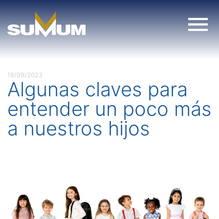
Skip
to
content
18/09/2023
Algunas claves para
entender un poco más
a nuestros hijos