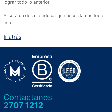
lograr todo lo anterior.
Si será un desafío educar que necesitamos todo
esto.
Ir atrás
Contactanos
2707 1212