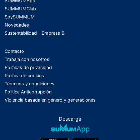
SUMMUMApp
SUMMUMClub
SoySUMMUM
Novedades
Sustentabilidad - Empresa B
Contacto
Trabajá con nosotros
Políticas de privacidad
Política de cookies
Términos y condiciones
Política Anticorrupción
Violencia basada en género y generaciones
Descargá