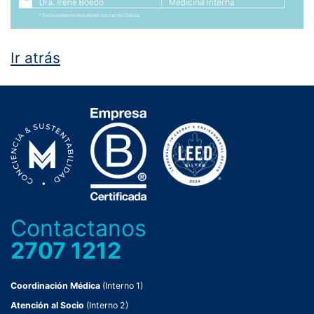
Ir atrás
Contactanos
2707 1212
Coordinación Médica
(Interno 1)
Atención al Socio
(Interno 2)