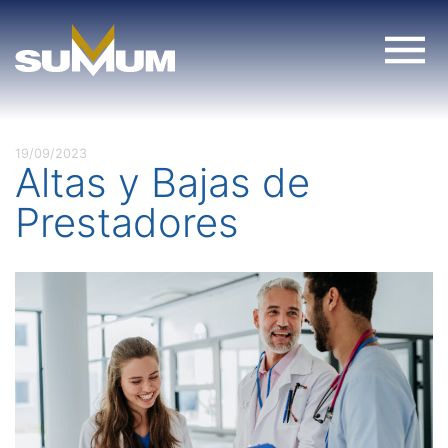
Skip
to
content
19/09/2023
Altas y Bajas de
Prestadores