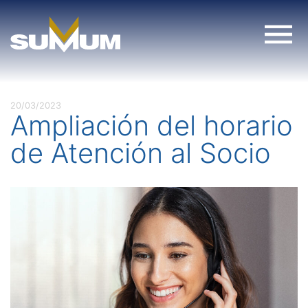
Skip
to
content
20/03/2023
Ampliación del horario
de Atención al Socio