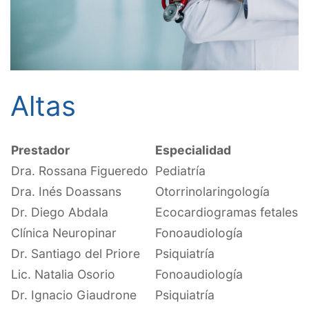
Altas
Prestador
Especialidad
Dra. Rossana Figueredo
Pediatría
Dra. Inés Doassans
Otorrinolaringología
Dr. Diego Abdala
Ecocardiogramas fetales
Clínica Neuropinar
Fonoaudiología
Dr. Santiago del Priore
Psiquiatría
Lic. Natalia Osorio
Fonoaudiología
Dr. Ignacio Giaudrone
Psiquiatría