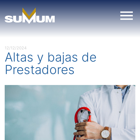
Skip
to
content
12/12/2024
Altas y bajas de
Prestadores