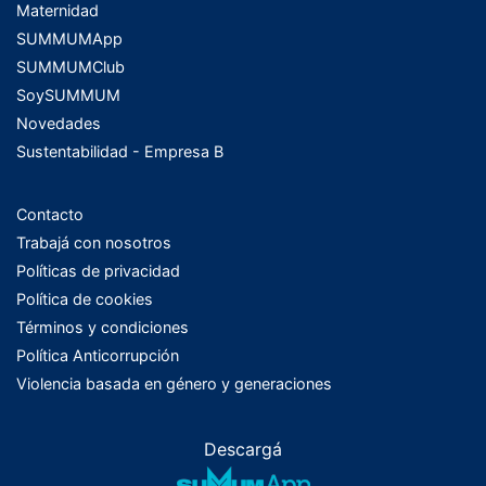
Maternidad
SUMMUMApp
SUMMUMClub
SoySUMMUM
Novedades
Sustentabilidad - Empresa B
Contacto
Trabajá con nosotros
Políticas de privacidad
Política de cookies
Términos y condiciones
Política Anticorrupción
Violencia basada en género y generaciones
Descargá