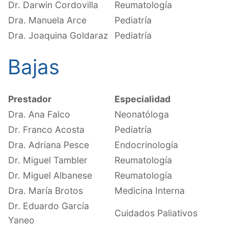
Dr. Darwin Cordovilla
Reumatología
Dra. Manuela Arce
Pediatría
Dra. Joaquina Goldaraz
Pediatría
Bajas
Prestador
Especialidad
Dra. Ana Falco
Neonatóloga
Dr. Franco Acosta
Pediatría
Dra. Adriana Pesce
Endocrinología
Dr. Miguel Tambler
Reumatología
Dr. Miguel Albanese
Reumatología
Dra. María Brotos
Medicina Interna
Dr. Eduardo García
Cuidados Paliativos
Yaneo