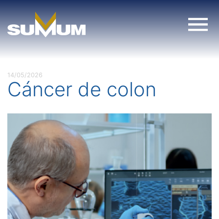
Skip
to
content
14/05/2026
Cáncer de colon