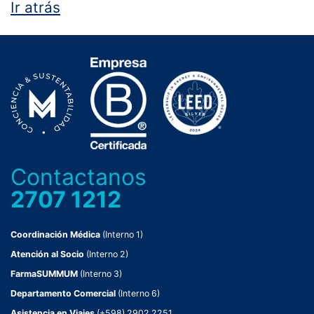
Ir atrás
Contactanos
2707 1212
Coordinación Médica
(Interno 1)
Atención al Socio
(Interno 2)
FarmaSUMMUM
(Interno 3)
Departamento Comercial
(Interno 6)
Asistencia en Viajes
(+598) 2902 2251