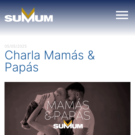
Skip
to
content
05/05/2025
Charla Mamás &
Papás