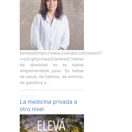
[embed]https://www.youtube.com/watch?
v=yG-ghyzmeuU[/embed] Hablar
de obesidad no es hablar
simplementede peso. Es hablar
de salud, de hábitos, de entorno,
de genética y...
14/05/2026
La medicina privada a
otro nivel