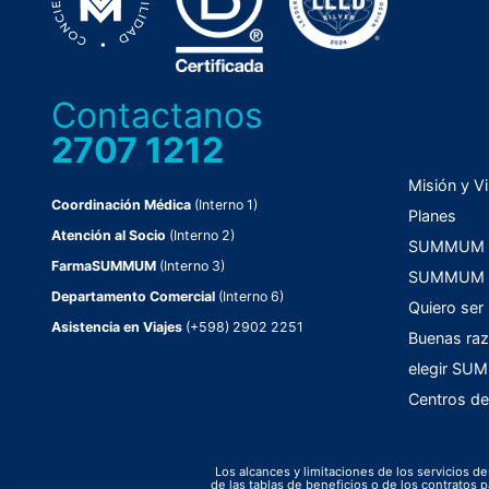
Contactanos
2707 1212
Misión y Vi
Coordinación Médica
(Interno 1)
Planes
Atención al Socio
(Interno 2)
SUMMUM C
FarmaSUMMUM
(Interno 3)
SUMMUM F
Departamento Comercial
(Interno 6)
Quiero ser
Asistencia en Viajes
(+598) 2902 2251
Buenas raz
elegir S
Centros de
Los alcances y limitaciones de los servicios de
de las tablas de beneficios o de los contrato