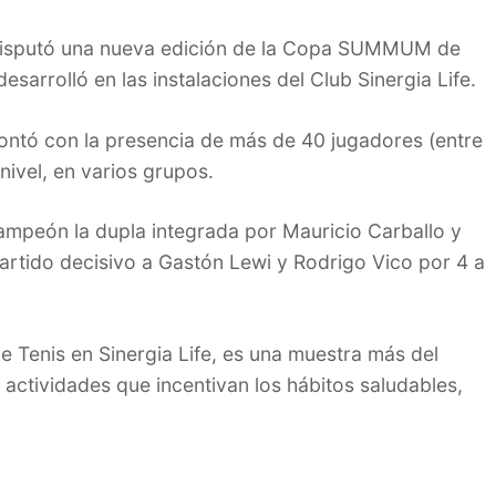
disputó una nueva edición de la Copa SUMMUM de
esarrolló en las instalaciones del Club Sinergia Life.
ontó con la presencia de más de 40 jugadores (entre
nivel, en varios grupos.
campeón la dupla integrada por Mauricio Carballo y
artido decisivo a Gastón Lewi y Rodrigo Vico por 4 a
Tenis en Sinergia Life, es una muestra más del
ividades que incentivan los hábitos saludables,