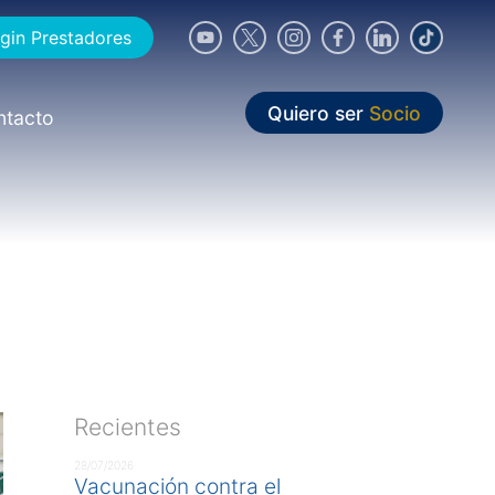
gin Prestadores
Quiero ser
Socio
ntacto
Recientes
28/07/2026
Vacunación contra el