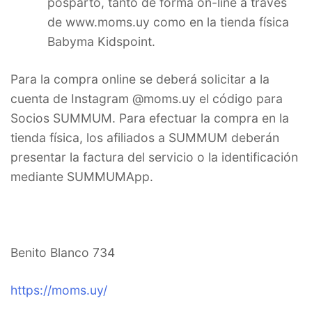
posparto, tanto de forma on-line a través
de www.moms.uy como en la tienda física
Babyma Kidspoint.
Para la compra online se deberá solicitar a la
cuenta de Instagram @moms.uy el código para
Socios SUMMUM. Para efectuar la compra en la
tienda física, l
os afiliados a SUMMUM deberán
presentar la factura del servicio o la identificación
mediante SUMMUMApp.
Benito Blanco 734
https://moms.uy/