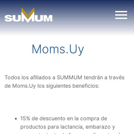
Skip
to
content
Moms.Uy
Todos los afiliados a SUMMUM tendrán a través
de Moms.Uy los siguientes beneficios:
15% de descuento en la compra de
productos para lactancia, embarazo y