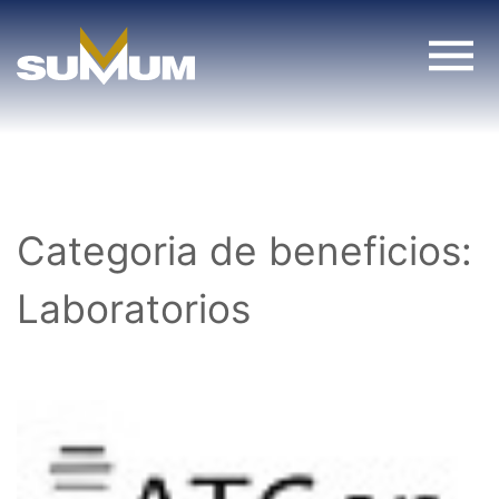
Skip
to
content
Categoria de beneficios:
Laboratorios