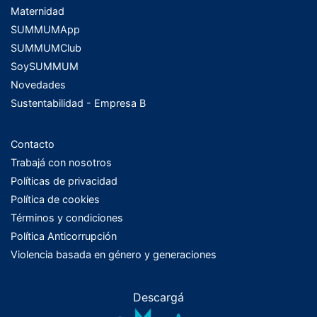
Maternidad
SUMMUMApp
SUMMUMClub
SoySUMMUM
Novedades
Sustentabilidad - Empresa B
Contacto
Trabajá con nosotros
Políticas de privacidad
Política de cookies
Términos y condiciones
Política Anticorrupción
Violencia basada en género y generaciones
Descargá