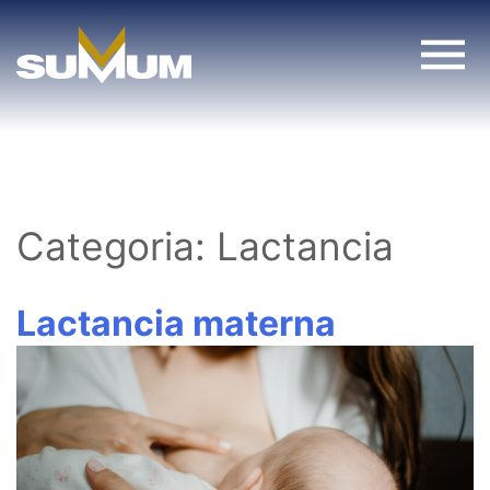
Skip
to
content
Categoria:
Lactancia
Lactancia materna