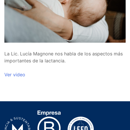
La Lic. Lucía Magnone nos habla de los aspectos más
importantes de la lactancia.
Ver video