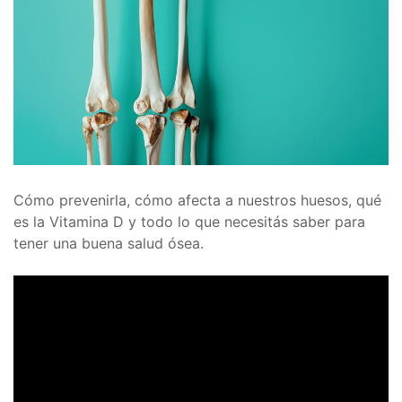
Cómo prevenirla, cómo afecta a nuestros huesos, qué
es la Vitamina D y todo lo que necesitás saber para
tener una buena salud ósea.