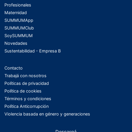
Profesionales
Maternidad
SUMMUMApp
SUMMUMClub
SoySUMMUM
Novedades
Sustentabilidad - Empresa B
Contacto
Trabajá con nosotros
Políticas de privacidad
Política de cookies
Términos y condiciones
Política Anticorrupción
Violencia basada en género y generaciones
Descargá