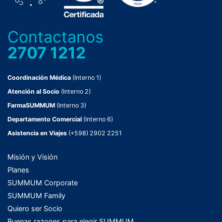
Contactanos
2707 1212
Coordinación Médica
(Interno 1)
Atención al Socio
(Interno 2)
FarmaSUMMUM
(Interno 3)
Departamento Comercial
(Interno 6)
Asistencia en Viajes
(+598) 2902 2251
Misión y Visión
Planes
SUMMUM Corporate
SUMMUM Family
Quiero ser Socio
Buenas razones para elegir SUMMUM