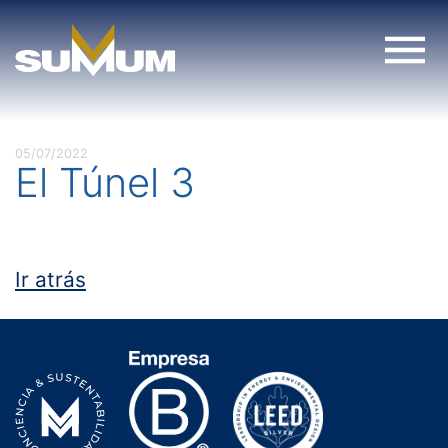
Skip
to
content
05/07/2022
El Túnel 3
Ir atrás