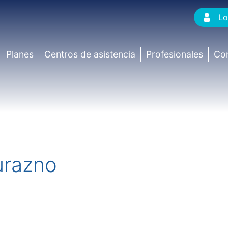
Lo
Planes
Centros de asistencia
Profesionales
Co
urazno