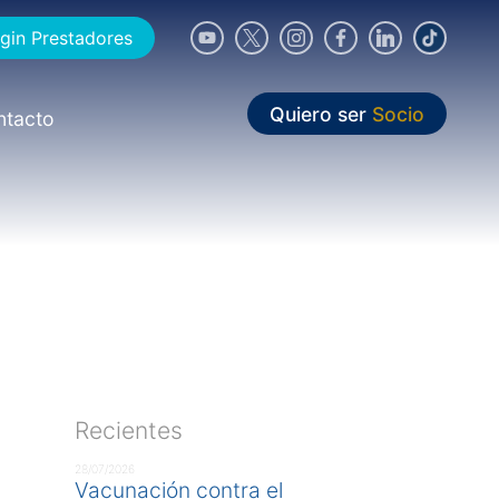
gin Prestadores
Quiero ser
Socio
ntacto
Recientes
28/07/2026
Vacunación contra el