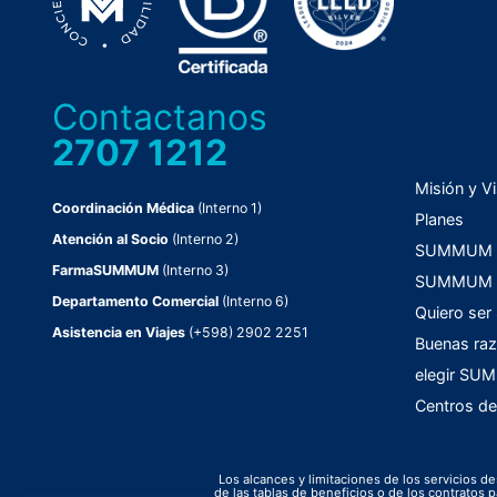
Contactanos
2707 1212
Misión y Vi
Coordinación Médica
(Interno 1)
Planes
Atención al Socio
(Interno 2)
SUMMUM C
FarmaSUMMUM
(Interno 3)
SUMMUM F
Departamento Comercial
(Interno 6)
Quiero ser
Asistencia en Viajes
(+598) 2902 2251
Buenas raz
elegir S
Centros de
Los alcances y limitaciones de los servicios de
de las tablas de beneficios o de los contrato