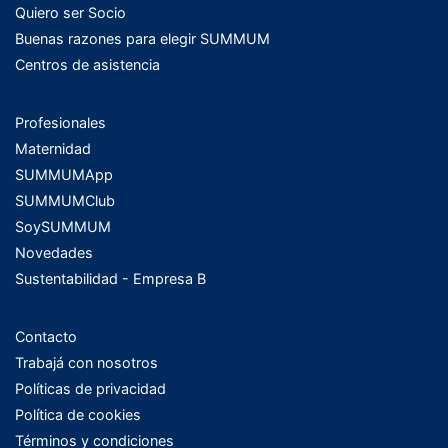
Quiero ser Socio
Buenas razones para elegir SUMMUM
Centros de asistencia
Profesionales
Maternidad
SUMMUMApp
SUMMUMClub
SoySUMMUM
Novedades
Sustentabilidad - Empresa B
Contacto
Trabajá con nosotros
Políticas de privacidad
Política de cookies
Términos y condiciones