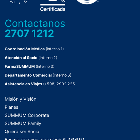
Contactanos
2707 1212
Coordinación Médica
(Interno 1)
Atención al Socio
(Interno 2)
FarmaSUMMUM
(Interno 3)
Departamento Comercial
(Interno 6)
Asistencia en Viajes
(+598) 2902 2251
Misión y Visión
Planes
SUMMUM Corporate
SUMMUM Family
Quiero ser Socio
Buenas razones para elegir SUMMUM