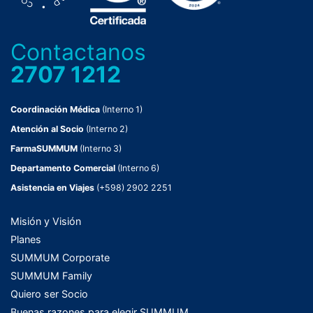
Contactanos
2707 1212
Coordinación Médica
(Interno 1)
Atención al Socio
(Interno 2)
FarmaSUMMUM
(Interno 3)
Departamento Comercial
(Interno 6)
Asistencia en Viajes
(+598) 2902 2251
Misión y Visión
Planes
SUMMUM Corporate
SUMMUM Family
Quiero ser Socio
Buenas razones para elegir SUMMUM