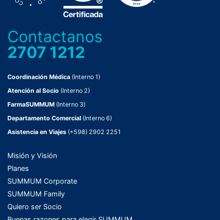
Contactanos
2707 1212
Coordinación Médica
(Interno 1)
Atención al Socio
(Interno 2)
FarmaSUMMUM
(Interno 3)
Departamento Comercial
(Interno 6)
Asistencia en Viajes
(+598) 2902 2251
Misión y Visión
Planes
SUMMUM Corporate
SUMMUM Family
Quiero ser Socio
Buenas razones para elegir SUMMUM