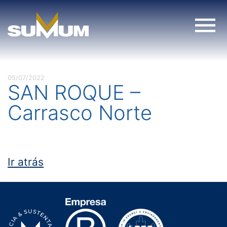
Skip
to
content
05/07/2022
SAN ROQUE –
Carrasco Norte
Ir atrás