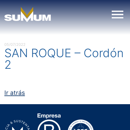
Skip
to
content
05/07/2022
SAN ROQUE – Cordón
2
Ir atrás