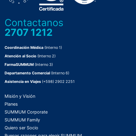
Contactanos
2707 1212
Coordinación Médica
(Interno 1)
Atención al Socio
(Interno 2)
FarmaSUMMUM
(Interno 3)
Departamento Comercial
(Interno 6)
Asistencia en Viajes
(+598) 2902 2251
Misión y Visión
Planes
SUMMUM Corporate
SUMMUM Family
Quiero ser Socio
Buenas razones para elegir SUMMUM