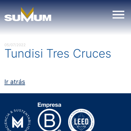
Skip
to
content
05/07/2022
Tundisi Tres Cruces
Ir atrás