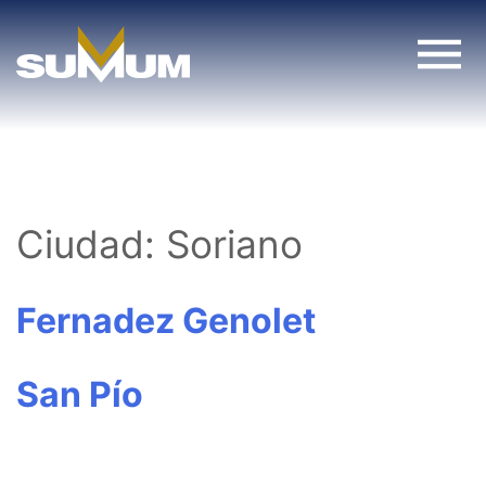
Skip
to
content
Ciudad:
Soriano
Fernadez Genolet
San Pío