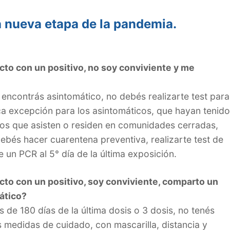
 nueva etapa de la pandemia.
cto con un positivo, no soy conviviente y me
 encontrás asintomático, no debés realizarte test para
ca excepción para los asintomáticos, que hayan tenido
los que asisten o residen en comunidades cerradas,
ebés hacer cuarentena preventiva, realizarte test de
te un PCR al 5° día de la última exposición.
cto con un positivo, soy conviviente, comparto un
ático?
 de 180 días de la última dosis o 3 dosis, no tenés
s medidas de cuidado, con mascarilla, distancia y