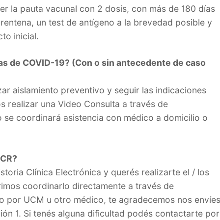
er la pauta vacunal con 2 dosis, con más de 180 días
rentena, un test de antígeno a la brevedad posible y
o inicial.
as de COVID-19? (Con o sin antecedente de caso
ar aislamiento preventivo y seguir las indicaciones
 realizar una Video Consulta a través de
e coordinará asistencia con médico a domicilio o
PCR?
toria Clínica Electrónica y querés realizarte el / los
erimos coordinarlo directamente a través de
o por UCM u otro médico, te agradecemos nos envíe
n 1. Si tenés alguna dificultad podés contactarte por