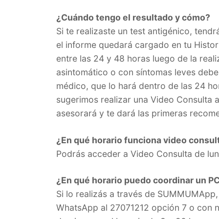
¿Cuándo tengo el resultado y cómo?
Si te realizaste un test antigénico, tend
el informe quedará cargado en tu Histori
entre las 24 y 48 horas luego de la real
asintomático o con síntomas leves deber
médico, que lo hará dentro de las 24 ho
sugerimos realizar una Video Consult
asesorará y te dará las primeras recom
¿En qué horario funciona video consul
Podrás acceder a Video Consulta de lun
¿En qué horario puedo coordinar un P
Si lo realizás a través de SUMMUMApp, la
WhatsApp al 27071212 opción 7 o con nu