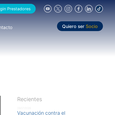
gin Prestadores
Quiero ser
Socio
ntacto
Recientes
28/07/2026
Vacunación contra el