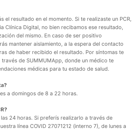
rás el resultado en el momento. Si te realizaste un PCR,
a Clínica Digital, no bien recibamos ese resultado,
ización del mismo. En caso de ser positivo
ás mantener aislamiento, a la espera del contacto
ras de haber recibido el resultado. Por síntomas te
a a través de SUMMUMApp, donde un médico te
endaciones médicas para tu estado de salud.
ta?
es a domingos de 8 a 22 horas.
CR?
s 24 horas. Si preferís realizarlo a través de
estra línea COVID 27071212 (interno 7), de lunes a