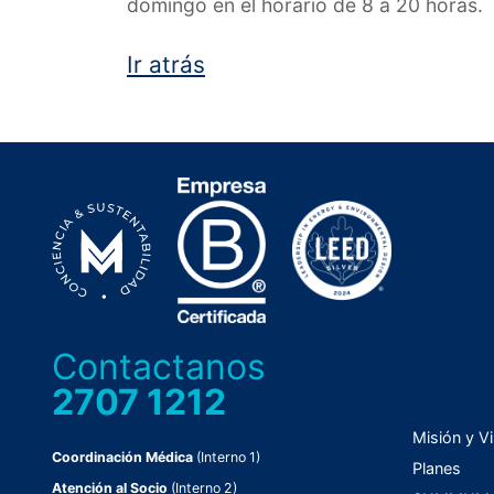
domingo en el horario de 8 a 20 horas.
Ir atrás
Contactanos
2707 1212
Misión y Vi
Coordinación Médica
(Interno 1)
Planes
Atención al Socio
(Interno 2)