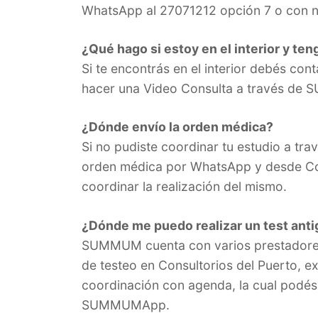
WhatsApp al 27071212 opción 7 o con n
¿Qué hago si estoy en el interior y te
Si te encontrás en el interior debés co
hacer una Video Consulta a través d
¿Dónde envío la orden médica?
Si no pudiste coordinar tu estudio a 
orden médica por WhatsApp y desde Co
coordinar la realización del mismo.
¿Dónde me puedo realizar un test ant
SUMMUM cuenta con varios prestadores
de testeo en Consultorios del Puerto, ex
coordinación con agenda, la cual podés
SUMMUMApp.