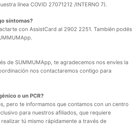
uestra línea COVID 27071212 /INTERNO 7).
ngo síntomas?
ntactarte con AssistCard al 2902 2251. También podés
e SUMMUMApp.
través de SUMMUMApp, te agradecemos nos envíes la
ordinación nos contactaremos contigo para
igénico o un PCR?
, pero te informamos que contamos con un centro
clusivo para nuestros afiliados, que requiere
 realizar tú mismo rápidamente a través de