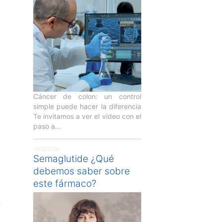
Cáncer de colon: un control
simple puede hacer la diferencia
Te invitamos a ver el video con el
paso a...
14/05/2026
Semaglutide ¿Qué
debemos saber sobre
este fármaco?
s