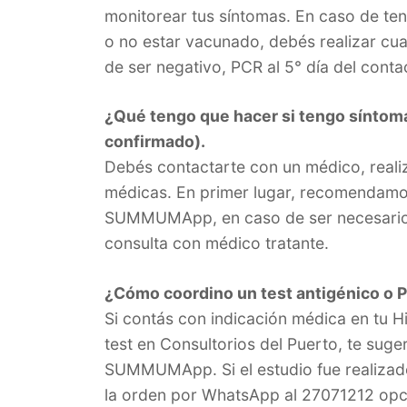
monitorear tus síntomas. En caso de ten
o no estar vacunado, debés realizar cua
de ser negativo, PCR al 5° día del contact
¿Qué tengo que hacer si tengo síntom
confirmado).
Debés contactarte con un médico, realiz
médicas. En primer lugar, recomendamos
SUMMUMApp, en caso de ser necesario s
consulta con médico tratante.
¿Cómo coordino un test antigénico o 
Si contás con indicación médica en tu His
test en Consultorios del Puerto, te sug
SUMMUMApp. Si el estudio fue realizad
la orden por WhatsApp al 27071212 opció