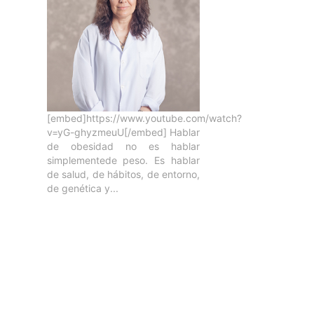
[embed]https://www.youtube.com/watch?
v=yG-ghyzmeuU[/embed] Hablar
de obesidad no es hablar
simplementede peso. Es hablar
de salud, de hábitos, de entorno,
de genética y...