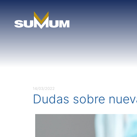
Skip
to
content
14/03/2022
Dudas sobre nuev