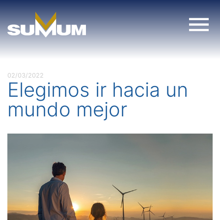
Skip
to
content
02/03/2022
Elegimos ir hacia un
mundo mejor