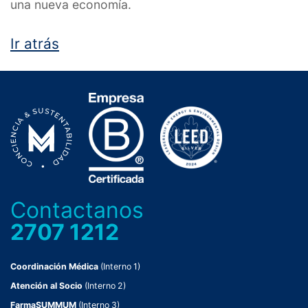
una nueva economía.
Ir atrás
Contactanos
2707 1212
Coordinación Médica
(Interno 1)
Atención al Socio
(Interno 2)
FarmaSUMMUM
(Interno 3)