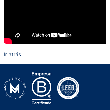
Ir atrás