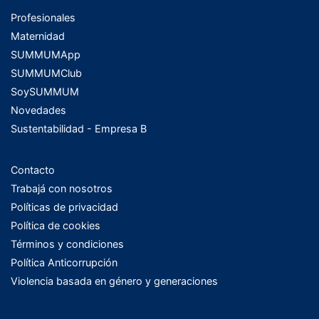
Profesionales
Maternidad
SUMMUMApp
SUMMUMClub
SoySUMMUM
Novedades
Sustentabilidad - Empresa B
Contacto
Trabajá con nosotros
Políticas de privacidad
Política de cookies
Términos y condiciones
Política Anticorrupción
Violencia basada en género y generaciones