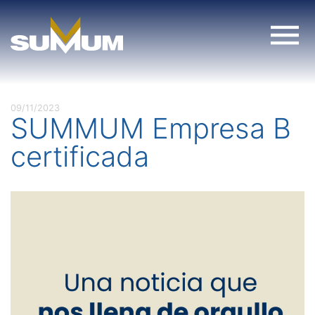
Skip
to
content
09/11/2023
SUMMUM Empresa B
certificada