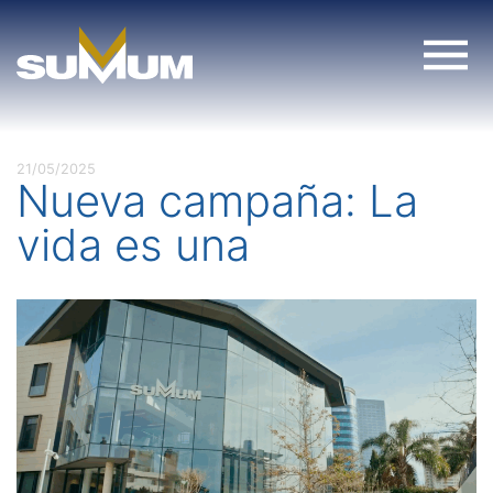
Skip
to
content
21/05/2025
Nueva campaña: La
vida es una