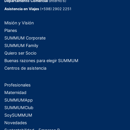
Departamento Comercial
(Interno 6)
Asistencia en Viajes
(+598) 2902 2251
Misión y Visión
Planes
SUMMUM Corporate
SUMMUM Family
Quiero ser Socio
Buenas razones para elegir SUMMUM
Centros de asistencia
Profesionales
Maternidad
SUMMUMApp
SUMMUMClub
SoySUMMUM
Novedades