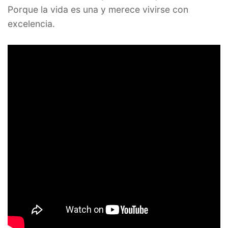
Porque la vida es una y merece vivirse con
excelencia.