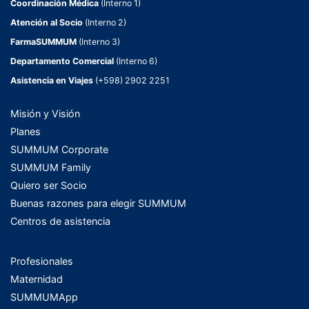
Coordinación Médica
(Interno 1)
Atención al Socio
(Interno 2)
FarmaSUMMUM
(Interno 3)
Departamento Comercial
(Interno 6)
Asistencia en Viajes
(+598) 2902 2251
Misión y Visión
Planes
SUMMUM Corporate
SUMMUM Family
Quiero ser Socio
Buenas razones para elegir SUMMUM
Centros de asistencia
Profesionales
Maternidad
SUMMUMApp