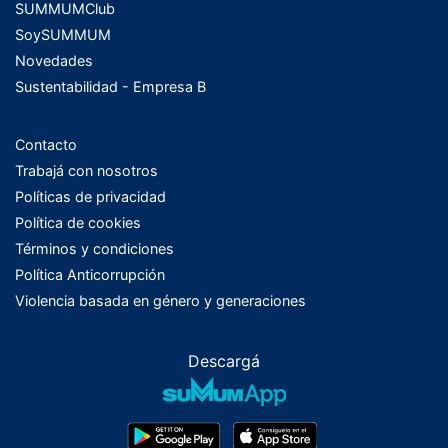
SUMMUMClub
SoySUMMUM
Novedades
Sustentabilidad - Empresa B
Contacto
Trabajá con nosotros
Políticas de privacidad
Política de cookies
Términos y condiciones
Política Anticorrupción
Violencia basada en género y generaciones
Descargá