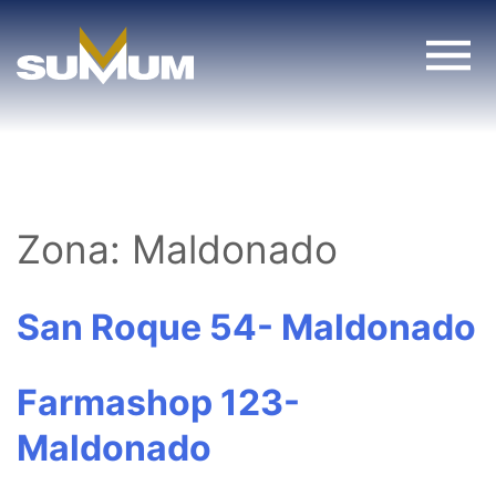
Skip
to
content
Zona:
Maldonado
San Roque 54- Maldonado
Farmashop 123-
Maldonado