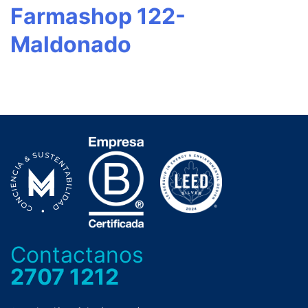
Farmashop 122-
Maldonado
Contactanos
2707 1212