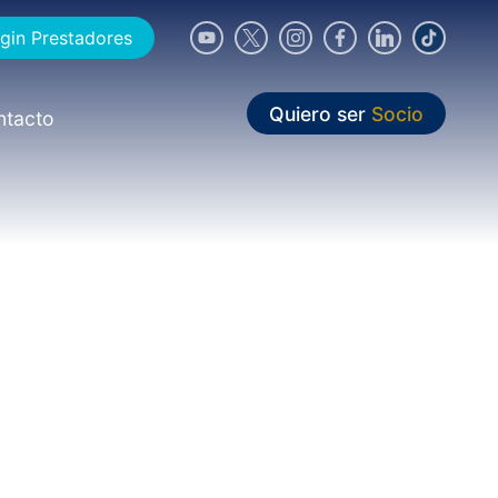
gin Prestadores
Quiero ser
Socio
ntacto