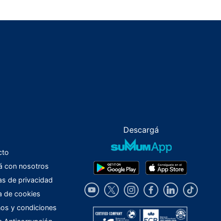
Descargá
cto
á con nosotros
cas de privacidad
ca de cookies
os y condiciones