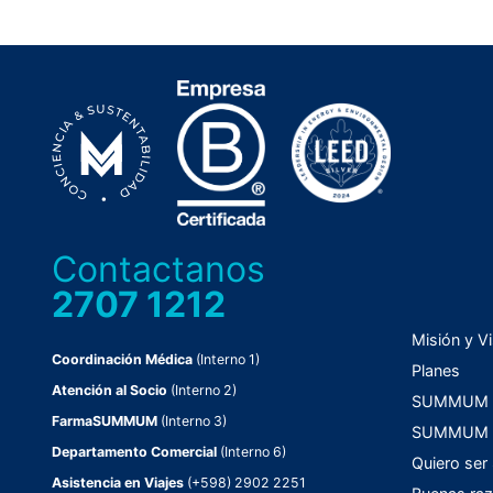
Contactanos
2707 1212
Misión y Vi
Coordinación Médica
(Interno 1)
Planes
Atención al Socio
(Interno 2)
SUMMUM C
FarmaSUMMUM
(Interno 3)
SUMMUM F
Departamento Comercial
(Interno 6)
Quiero ser
Asistencia en Viajes
(+598) 2902 2251