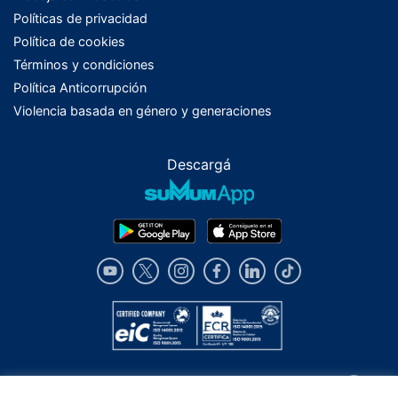
Políticas de privacidad
Política de cookies
Términos y condiciones
Política Anticorrupción
Violencia basada en género y generaciones
Descargá
Los alcances y limitaciones de los servicios descriptos en este sitio, se
encuentran previstos en el contrato de afiliación de cada uno de ellos y/o en