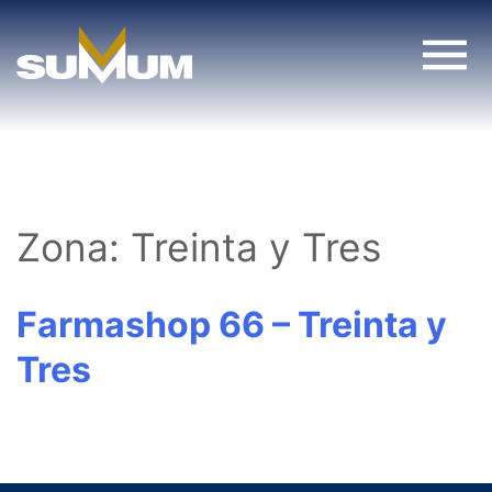
Skip
to
content
Zona:
Treinta y Tres
Farmashop 66 – Treinta y
Tres