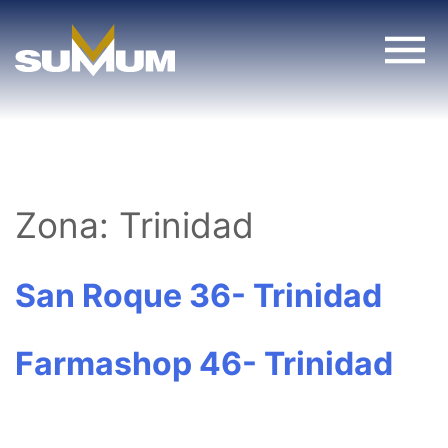
Skip
to
content
Zona:
Trinidad
San Roque 36- Trinidad
Farmashop 46- Trinidad