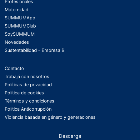
Profesionales
Maternidad
SUMMUMApp
SUMMUMClub
SoySUMMUM
Novedades
Sustentabilidad - Empresa B
Contacto
Trabajá con nosotros
Políticas de privacidad
Política de cookies
Términos y condiciones
Política Anticorrupción
Violencia basada en género y generaciones
Descargá