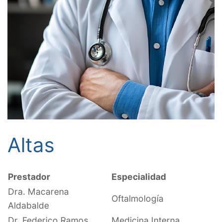
Altas
Prestador
Especialidad
Dra. Macarena
Oftalmología
Aldabalde
Dr. Federico Ramos
Medicina Interna