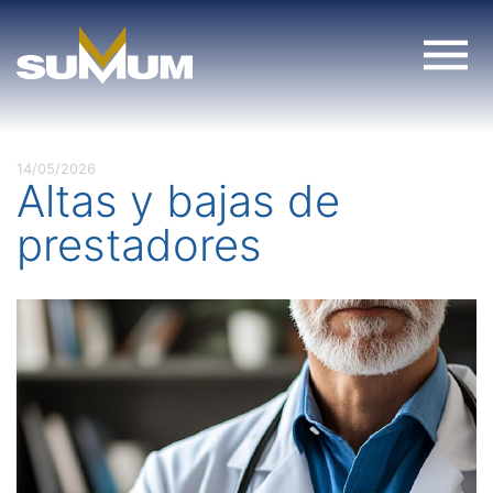
Skip
to
content
14/05/2026
Altas y bajas de
prestadores