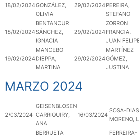
18/02/2024
GONZÁLEZ,
29/02/2024
PEREIRA,
OLIVIA
STEFANO
BENTANCUR
ZORRON
18/02/2024
SÁNCHEZ,
29/02/2024
FRANCIA,
IGNACIA
JUAN FELIP
MANCEBO
MARTÍNEZ
19/02/2024
DIEPPA,
29/02/2024
GÓMEZ,
MARTINA
JUSTINA
MARZO 2024
GEISENBLOSEN
SOSA-DIAS
2/03/2024
CARRIQUIRY,
16/03/2024
MORENO, 
ANA
BERRUETA
FERREIRA-