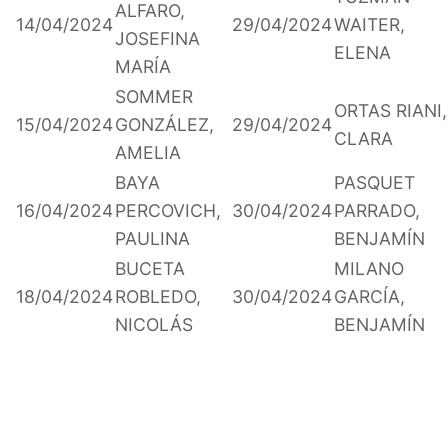
ALFARO,
14/04/2024
29/04/2024
WAITER,
JOSEFINA
ELENA
MARÍA
SOMMER
ORTAS RIANI,
15/04/2024
GONZÁLEZ,
29/04/2024
CLARA
AMELIA
BAYA
PASQUET
16/04/2024
PERCOVICH,
30/04/2024
PARRADO,
PAULINA
BENJAMÍN
BUCETA
MILANO
18/04/2024
ROBLEDO,
30/04/2024
GARCÍA,
NICOLÁS
BENJAMÍN