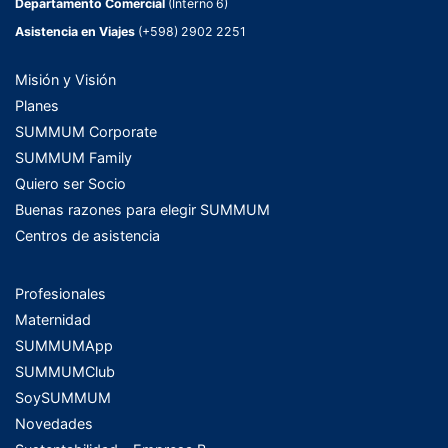
Departamento Comercial
(Interno 6)
Asistencia en Viajes
(+598) 2902 2251
Misión y Visión
Planes
SUMMUM Corporate
SUMMUM Family
Quiero ser Socio
Buenas razones para elegir SUMMUM
Centros de asistencia
Profesionales
Maternidad
SUMMUMApp
SUMMUMClub
SoySUMMUM
Novedades