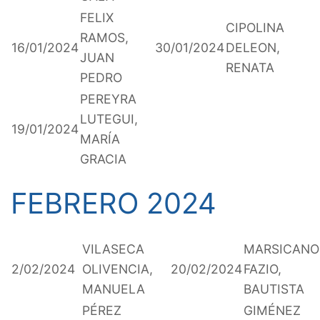
FELIX
CIPOLINA
RAMOS,
16/01/2024
30/01/2024
DELEON,
JUAN
RENATA
PEDRO
PEREYRA
LUTEGUI,
19/01/2024
MARÍA
GRACIA
FEBRERO 2024
VILASECA
MARSICANO
2/02/2024
OLIVENCIA,
20/02/2024
FAZIO,
MANUELA
BAUTISTA
PÉREZ
GIMÉNEZ