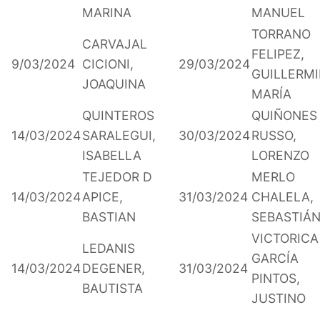
MARINA
MANUEL
TORRANO
CARVAJAL
FELIPEZ,
9/03/2024
CICIONI,
29/03/2024
GUILLERM
JOAQUINA
MARÍA
QUINTEROS
QUIÑONES
14/03/2024
SARALEGUI,
30/03/2024
RUSSO,
ISABELLA
LORENZO
TEJEDOR D
MERLO
14/03/2024
APICE,
31/03/2024
CHALELA,
BASTIAN
SEBASTIÁ
VICTORICA
LEDANIS
GARCÍA
14/03/2024
DEGENER,
31/03/2024
PINTOS,
BAUTISTA
JUSTINO