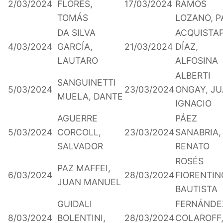
2/03/2024
FLORES,
17/03/2024
RAMOS
TOMÁS
LOZANO, P
DA SILVA
ACQUISTA
4/03/2024
GARCÍA,
21/03/2024
DÍAZ,
LAUTARO
ALFOSINA
ALBERTI
SANGUINETTI
5/03/2024
23/03/2024
ONGAY, J
MUELA, DANTE
IGNACIO
AGUERRE
PÁEZ
5/03/2024
CORCOLL,
23/03/2024
SANABRIA,
SALVADOR
RENATO
ROSÉS
PAZ MAFFEI,
6/03/2024
28/03/2024
FIORENTIN
JUAN MANUEL
BAUTISTA
GUIDALI
FERNÁNDE
8/03/2024
BOLENTINI,
28/03/2024
COLAROFF