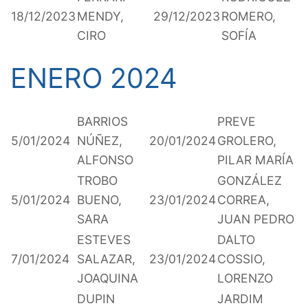
18/12/2023
MENDY,
29/12/2023
ROMERO,
CIRO
SOFÍA
ENERO 2024
BARRIOS
PREVE
5/01/2024
NÚÑEZ,
20/01/2024
GROLERO,
ALFONSO
PILAR MARÍA
TROBO
GONZÁLEZ
5/01/2024
BUENO,
23/01/2024
CORREA,
SARA
JUAN PEDRO
ESTEVES
DALTO
7/01/2024
SALAZAR,
23/01/2024
COSSIO,
JOAQUINA
LORENZO
DUPIN
JARDIM