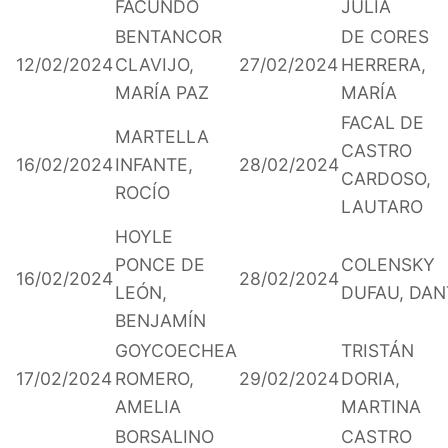
FACUNDO
JULIA
BENTANCOR
DE CORES
12/02/2024
CLAVIJO,
27/02/2024
HERRERA,
MARÍA PAZ
MARÍA
FACAL DE
MARTELLA
CASTRO
16/02/2024
INFANTE,
28/02/2024
CARDOSO,
ROCÍO
LAUTARO
HOYLE
PONCE DE
COLENSKY
16/02/2024
28/02/2024
LEÓN,
DUFAU, DAN
BENJAMÍN
GOYCOECHEA
TRISTÁN
17/02/2024
ROMERO,
29/02/2024
DORIA,
AMELIA
MARTINA
BORSALINO
CASTRO