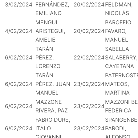
3/02/2024
FERNÁNDEZ,
20/02/2024
FELDMAN,
EMILIANO
NICOLÁS
MENGUI
BAROFFIO
4/02/2024
ARISTEGUI,
20/02/2024
FAVARO,
AMELIE
MANUEL
TARÁN
SABELLA
6/02/2024
PÉREZ,
22/02/2024
SALABERRY,
LORENZO
CAYETANA
TARÁN
PATERNOST
6/02/2024
PÉREZ, JUAN
23/02/2024
MATEOS,
MANUEL
MARTINA
MAZZONE
MAZZONI BE
6/02/2024
23/02/2024
RIVERA, PAZ
FEDERICA
FABRO DURE,
SPANGENBE
6/02/2024
ITALO
23/02/2024
PARODI,
GIOVANNI
ALFONSO