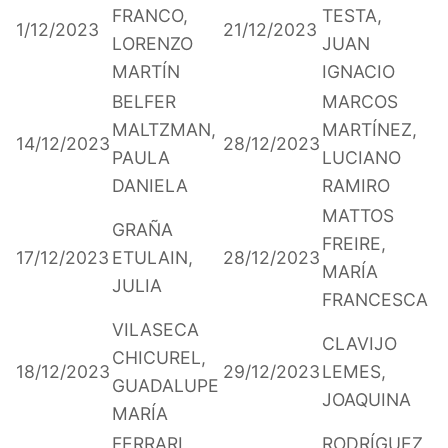
FRANCO,
TESTA,
1/12/2023
21/12/2023
LORENZO
JUAN
MARTÍN
IGNACIO
BELFER
MARCOS
MALTZMAN,
MARTÍNEZ,
14/12/2023
28/12/2023
PAULA
LUCIANO
DANIELA
RAMIRO
MATTOS
GRAÑA
FREIRE,
17/12/2023
ETULAIN,
28/12/2023
MARÍA
JULIA
FRANCESCA
VILASECA
CLAVIJO
CHICUREL,
18/12/2023
29/12/2023
LEMES,
GUADALUPE
JOAQUINA
MARÍA
FERRARI
RODRÍGUEZ