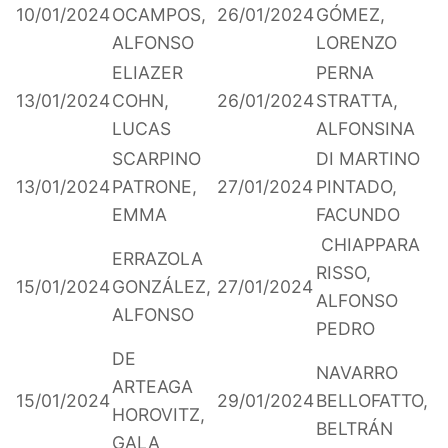
10/01/2024
OCAMPOS,
26/01/2024
GÓMEZ,
ALFONSO
LORENZO
ELIAZER
PERNA
13/01/2024
COHN,
26/01/2024
STRATTA,
LUCAS
ALFONSINA
SCARPINO
DI MARTINO
13/01/2024
PATRONE,
27/01/2024
PINTADO,
EMMA
FACUNDO
CHIAPPARA
ERRAZOLA
RISSO,
15/01/2024
GONZÁLEZ,
27/01/2024
ALFONSO
ALFONSO
PEDRO
DE
NAVARRO
ARTEAGA
15/01/2024
29/01/2024
BELLOFATTO,
HOROVITZ,
BELTRÁN
GALA