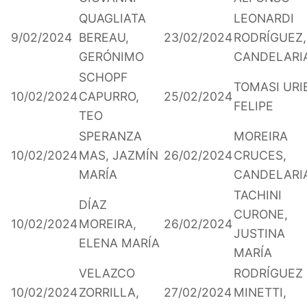
QUAGLIATA
LEONARDI
9/02/2024
BEREAU,
23/02/2024
RODRÍGUEZ,
GERÓNIMO
CANDELARI
SCHOPF
TOMASI URI
10/02/2024
CAPURRO,
25/02/2024
FELIPE
TEO
SPERANZA
MOREIRA
10/02/2024
MAS, JAZMÍN
26/02/2024
CRUCES,
MARÍA
CANDELARI
TACHINI
DÍAZ
CURONE,
10/02/2024
MOREIRA,
26/02/2024
JUSTINA
ELENA MARÍA
MARÍA
VELAZCO
RODRÍGUEZ
10/02/2024
ZORRILLA,
27/02/2024
MINETTI,