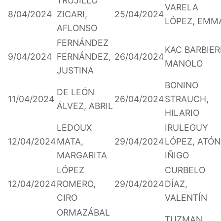
TRUJILLO
VARELA
8/04/2024
ZICARI,
25/04/2024
LÓPEZ, EMM
AFLONSO
FERNÁNDEZ
KAC BARBIERI
9/04/2024
FERNÁNDEZ,
26/04/2024
MANOLO
JUSTINA
BONINO
DE LEÓN
11/04/2024
26/04/2024
STRAUCH,
ÁLVEZ, ABRIL
HILARIO
LEDOUX
IRULEGUY
12/04/2024
MATA,
29/04/2024
LÓPEZ, ATÓN
MARGARITA
IÑIGO
LÓPEZ
CURBELO
12/04/2024
ROMERO,
29/04/2024
DÍAZ,
CIRO
VALENTÍN
ORMAZÁBAL
TUZMAN