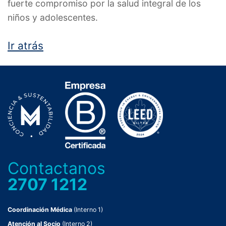
fuerte compromiso por la salud integral de los
niños y adolescentes.
Ir atrás
Contactanos
2707 1212
Coordinación Médica
(Interno 1)
Atención al Socio
(Interno 2)