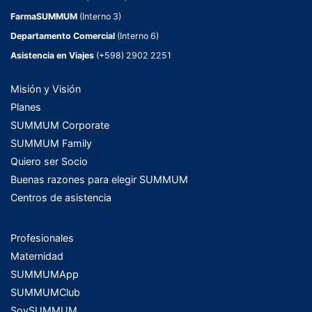
FarmaSUMMUM
(Interno 3)
Departamento Comercial
(Interno 6)
Asistencia en Viajes
(+598) 2902 2251
Misión y Visión
Planes
SUMMUM Corporate
SUMMUM Family
Quiero ser Socio
Buenas razones para elegir SUMMUM
Centros de asistencia
Profesionales
Maternidad
SUMMUMApp
SUMMUMClub
SoySUMMUM