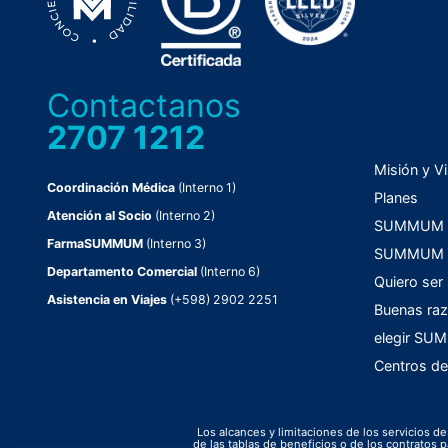
Contactanos
2707 1212
Misión y Vi
Coordinación Médica
(Interno 1)
Planes
Atención al Socio
(Interno 2)
SUMMUM C
FarmaSUMMUM
(Interno 3)
SUMMUM F
Departamento Comercial
(Interno 6)
Quiero ser
Asistencia en Viajes
(+598) 2902 2251
Buenas raz
elegir S
Centros de
Los alcances y limitaciones de los servicios de
de las tablas de beneficios o de los contrato