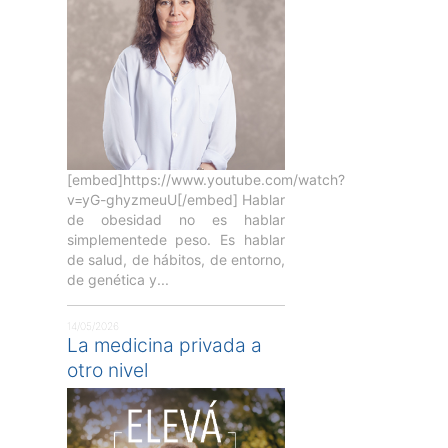
[embed]https://www.youtube.com/watch?
v=yG-ghyzmeuU[/embed] Hablar
de obesidad no es hablar
simplementede peso. Es hablar
de salud, de hábitos, de entorno,
de genética y...
14/05/2026
La medicina privada a
otro nivel