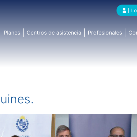
Lo
Planes
Centros de asistencia
Profesionales
Co
uines.