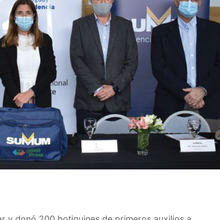
y donó 200 botiquines de primeros auxilios a