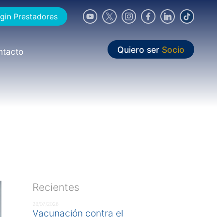
gin Prestadores
Quiero ser
Socio
ntacto
Recientes
28/07/2026
Vacunación contra el