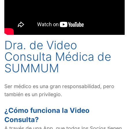
Dra. de Video
Consulta Médica de
SUMMUM
Ser médico es una gran responsabilidad, pero
también es un privilegio.
¿Cómo funciona la Video
Consulta?
A través de una App, que todos los Socios tienen