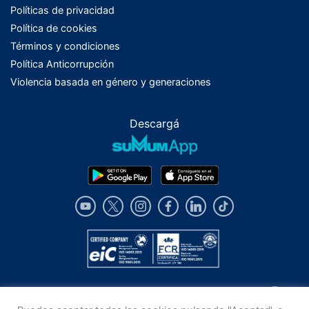
Políticas de privacidad
Política de cookies
Términos y condiciones
Política Anticorrupción
Violencia basada en género y generaciones
Descargá
Los alcances y limitaciones de los servicios descriptos en este sitio, se
encuentran previstos en el contrato de afiliación de cada uno de ellos y/o en