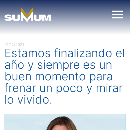
Skip
to
content
01/12/2021
Estamos finalizando el
año y siempre es un
buen momento para
frenar un poco y mirar
lo vivido.