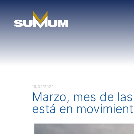
Skip
to
content
19/04/2024
Marzo, mes de l
está en movimient