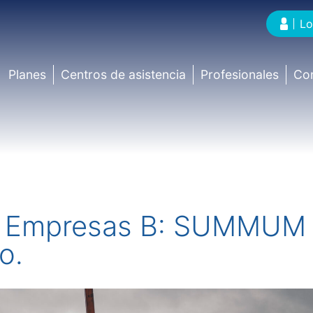
Lo
Planes
Centros de asistencia
Profesionales
Co
as Empresas B: SUMMUM
o.