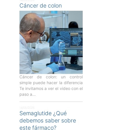
14/05/2026
Cáncer de colon
Cáncer de colon: un control
simple puede hacer la diferencia
Te invitamos a ver el video con el
paso a...
14/05/2026
Semaglutide ¿Qué
debemos saber sobre
este fármaco?