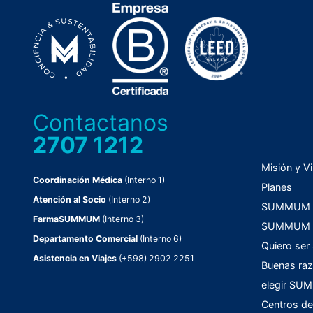
Contactanos
2707 1212
Misión y Vi
Coordinación Médica
(Interno 1)
Planes
Atención al Socio
(Interno 2)
SUMMUM C
FarmaSUMMUM
(Interno 3)
SUMMUM F
Departamento Comercial
(Interno 6)
Quiero ser
Asistencia en Viajes
(+598) 2902 2251
Buenas raz
elegir S
Centros de