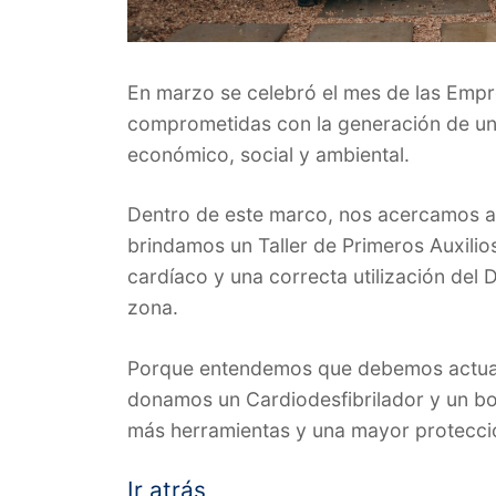
En marzo se celebró el mes de las Empr
comprometidas con la generación de un 
económico, social y ambiental.
Dentro de este marco, nos acercamos a
brindamos un Taller de Primeros Auxilio
cardíaco y una correcta utilización del
zona.
Porque entendemos que debemos actuar h
donamos un Cardiodesfibrilador y un bot
más herramientas y una mayor protección
Ir atrás