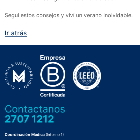
Seguí estos consejos y viví un verano inolvidable.
Ir atrás
Contactanos
2707 1212
Coordinación Médica
(Interno 1)