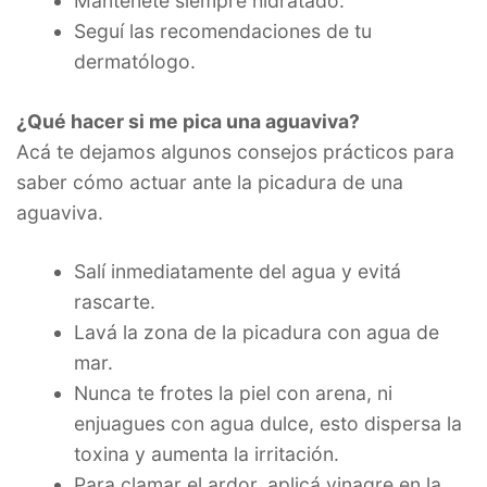
Mantenete siempre hidratado.
Seguí las recomendaciones de tu
dermatólogo.
¿Qué hacer si me pica una aguaviva?
Acá te dejamos algunos consejos prácticos para
saber cómo actuar ante la picadura de una
aguaviva.
Salí inmediatamente del agua y evitá
rascarte.
Lavá la zona de la picadura con agua de
mar.
Nunca te frotes la piel con arena, ni
enjuagues con agua dulce, esto dispersa la
toxina y aumenta la irritación.
Para clamar el ardor, aplicá vinagre en la