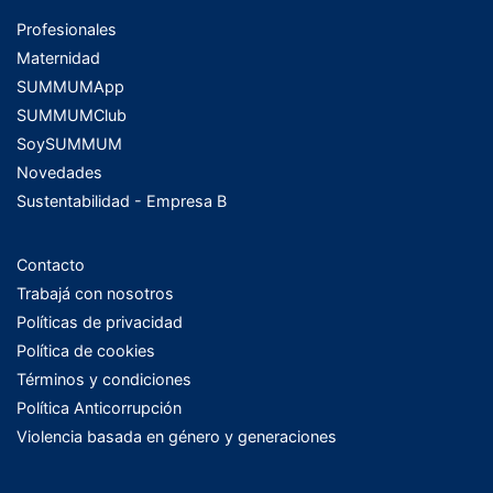
Profesionales
Maternidad
SUMMUMApp
SUMMUMClub
SoySUMMUM
Novedades
Sustentabilidad - Empresa B
Contacto
Trabajá con nosotros
Políticas de privacidad
Política de cookies
Términos y condiciones
Política Anticorrupción
Violencia basada en género y generaciones