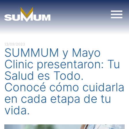
Skip
to
content
13/09/2023
SUMMUM y Mayo
Clinic presentaron: Tu
Salud es Todo.
Conocé cómo cuidarla
en cada etapa de tu
vida.