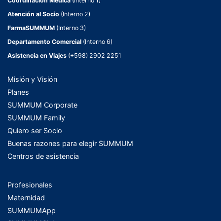
Coordinación Médica
(Interno 1)
Atención al Socio
(Interno 2)
FarmaSUMMUM
(Interno 3)
Departamento Comercial
(Interno 6)
Asistencia en Viajes
(+598) 2902 2251
Misión y Visión
Planes
SUMMUM Corporate
SUMMUM Family
Quiero ser Socio
Buenas razones para elegir SUMMUM
Centros de asistencia
Profesionales
Maternidad
SUMMUMApp