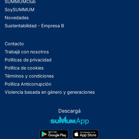
SUMMUMClub
SoySUMMUM
Novedades
Sustentabilidad - Empresa B
Contacto
Trabajá con nosotros
Políticas de privacidad
Política de cookies
Términos y condiciones
Política Anticorrupción
Violencia basada en género y generaciones
Descargá