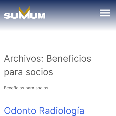
Skip
to
content
Archivos:
Beneficios
para socios
Beneficios para socios
Odonto Radiología