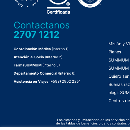
Contactanos
2707 1212
Misión y Vi
Coordinación Médica
(Interno 1)
Planes
Atención al Socio
(Interno 2)
SUMMUM C
FarmaSUMMUM
(Interno 3)
SUMMUM F
Departamento Comercial
(Interno 6)
Quiero ser
Asistencia en Viajes
(+598) 2902 2251
Buenas raz
elegir S
Centros de
Los alcances y limitaciones de los servicios de
de las tablas de beneficios o de los contrato