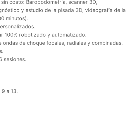
 sin costo: Baropodometría, scanner 3D,
gnóstico y estudio de la pisada 3D, videografía de la
30 minutos).
ersonalizados.
ar 100% robotizado y automatizado.
 ondas de choque focales, radiales y combinadas,
s.
6 sesiones.
 9 a 13.