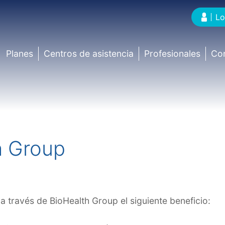
Lo
Planes
Centros de asistencia
Profesionales
Co
h Group
 través de BioHealth Group el siguiente beneficio: