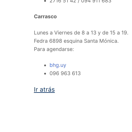
2716 51 42 / 094 911 683
Carrasco
Lunes a Viernes de 8 a 13 y de 15 a 19.
Fedra 6898 esquina Santa Mónica.
Para agendarse:
bhg.uy
096 963 613
Ir atrás