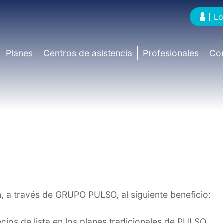
Lo
Planes
Centros de asistencia
Profesionales
Co
 a través de GRUPO PULSO, al siguiente beneficio:
cios de lista en los planes tradicionales de PULSO.