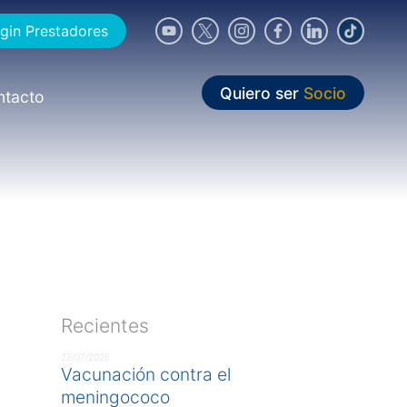
gin Prestadores
Quiero ser
Socio
ntacto
Recientes
28/07/2026
Vacunación contra el
meningococo