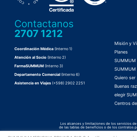
Contactanos
2707 1212
Misión y Vi
Coordinación Médica
(Interno 1)
Planes
Atención al Socio
(Interno 2)
SUMMUM C
FarmaSUMMUM
(Interno 3)
SUMMUM F
Departamento Comercial
(Interno 6)
Quiero ser
Asistencia en Viajes
(+598) 2902 2251
Buenas raz
elegir S
Centros de
Los alcances y limitaciones de los servicios de
de las tablas de beneficios o de los contrato