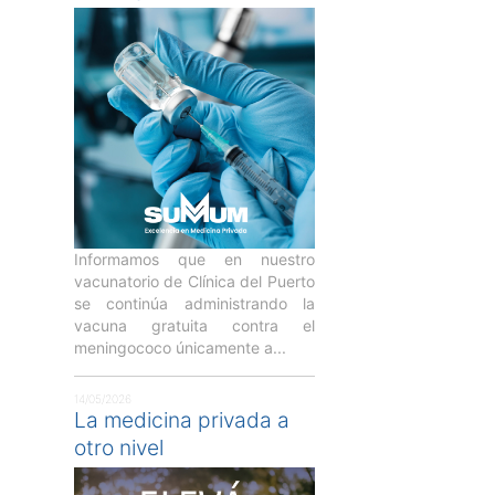
Informamos que en nuestro
vacunatorio de Clínica del Puerto
se continúa administrando la
vacuna gratuita contra el
meningococo únicamente a...
14/05/2026
La medicina privada a
otro nivel