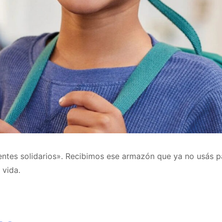
tes solidarios». Recibimos ese armazón que ya no usás p
 vida.