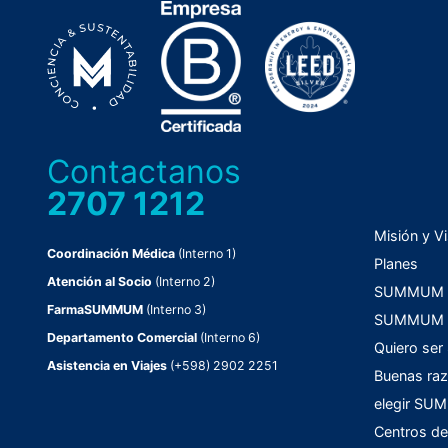
Contactanos
2707 1212
Misión y Vi
Coordinación Médica
(Interno 1)
Planes
Atención al Socio
(Interno 2)
SUMMUM C
FarmaSUMMUM
(Interno 3)
SUMMUM F
Departamento Comercial
(Interno 6)
Quiero ser
Asistencia en Viajes
(+598) 2902 2251
Buenas raz
elegir S
Centros de