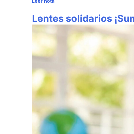
Leer nota
Lentes solidarios ¡Su