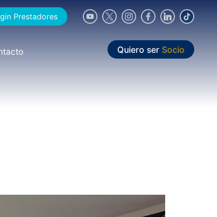
gin Prestadores
Quiero ser
Socio
ntacto