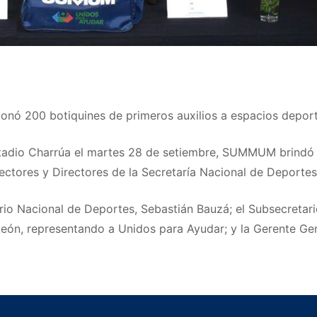
 200 botiquines de primeros auxilios a espacios deporti
Estadio Charrúa el martes 28 de setiembre, SUMMUM brindó 
pectores y Directores de la Secretaría Nacional de Deportes
rio Nacional de Deportes, Sebastián Bauzá; el Subsecretario
León, representando a Unidos para Ayudar; y la Gerente Ge