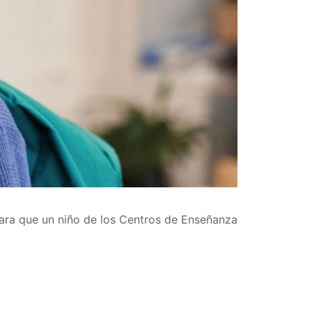
ara que un niño de los Centros de Enseñanza