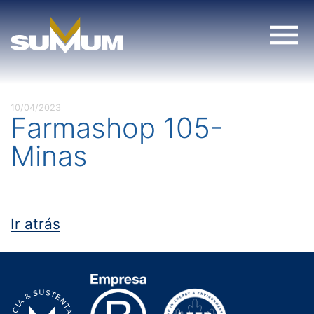
Skip
to
content
10/04/2023
Farmashop 105-
Minas
Ir atrás