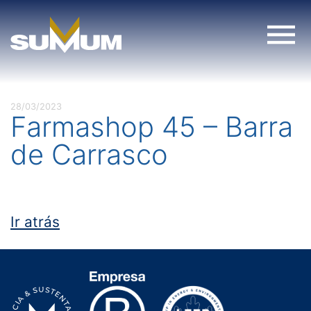
Skip
to
content
28/03/2023
Farmashop 45 – Barra
de Carrasco
Ir atrás