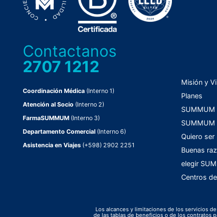
Contactanos
2707 1212
Misión y Vi
Coordinación Médica
(Interno 1)
Planes
Atención al Socio
(Interno 2)
SUMMUM C
FarmaSUMMUM
(Interno 3)
SUMMUM F
Departamento Comercial
(Interno 6)
Quiero ser
Asistencia en Viajes
(+598) 2902 2251
Buenas raz
elegir S
Centros de
Los alcances y limitaciones de los servicios de
de las tablas de beneficios o de los contrato