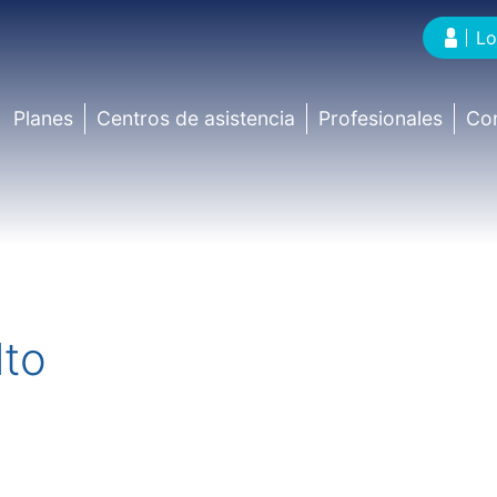
Lo
Planes
Centros de asistencia
Profesionales
Co
lto