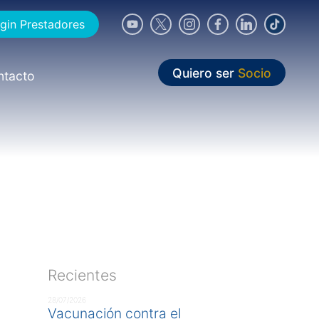
gin Prestadores
Quiero ser
Socio
ntacto
Recientes
28/07/2026
Vacunación contra el